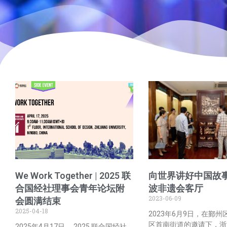
We Work Together | 2025 联
向世界讲好中国故事
合国经社理事会青年论坛附
波非遗会客厅
2023-06-09
会圆满结束
2025-04-18
2023年6月9日，在鄞
区首南街道的邀请下，浙
2025年4月17日， 2025 联合国经社