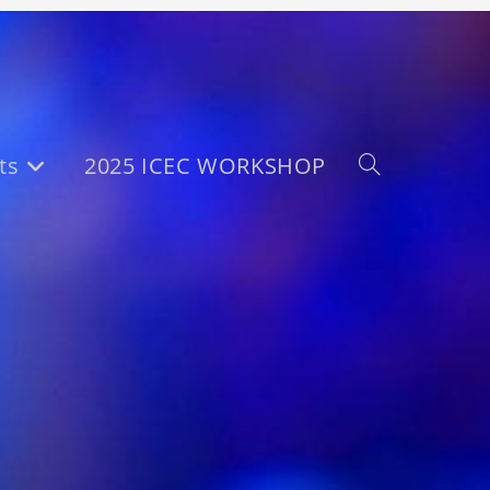
ts
2025 ICEC WORKSHOP